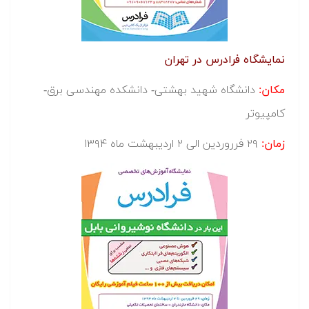
نمایشگاه فرادرس در تهران
مکان:
دانشگاه شهید بهشتی- دانشکده مهندسی برق-
کامپیوتر
زمان:
۲۹ فرروردین الی ۲ اردیبهشت ماه ۱۳۹۴