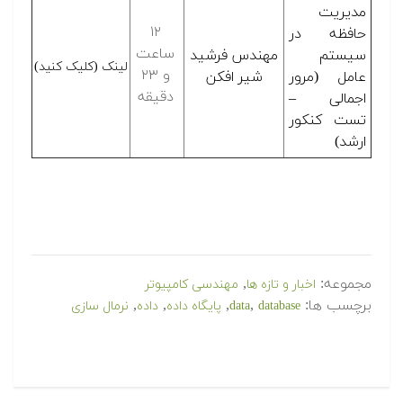
مدیریت
۱۲
حافظه در
ساعت
سیستم
مهندس فرشید
لینک (کلیک کنید)
و ۲۳
عامل (مرور
شیر افکن
دقیقه
اجمالی –
تست کنکور
ارشد)
مجموعه:
,
اخبار و تازه ها
مهندسی کامپیوتر
برچسب ها:
,
,
,
,
database
data
پایگاه داده
داده
نرمال سازی