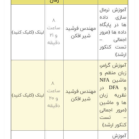
زمان
آموزش نرمال
سازی داده
۸
ها در پایگاه
ساعت
مهندس فرشید
داده ها (مرور
لینک (کلیک کنید)
و ۲۱
شیر افکن
اجمالی –
دقیقه
تست کنکور
ارشد)
آموزش گرامر،
زبان منظم و
ماشین NFA
۸
و DFA در
ساعت
مهندس فرشید
نظریه زبان
لینک (کلیک کنید)
و ۲۰
شیر افکن
ها و ماشین
دقیقه
(مرور اجمالی
– تست
کنکور ارشد)
آموزش