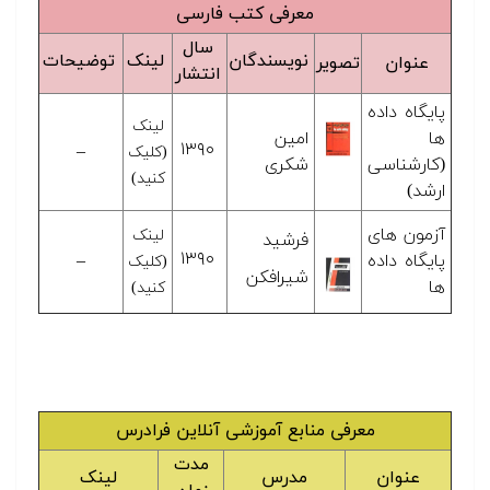
معرفی کتب فارسی
سال
نویسندگان
لینک
توضیحات
عنوان
تصویر
انتشار
پایگاه داده
لینک
ها
امین
۱۳۹۰
–
(کلیک
(کارشناسی
شکری
کنید)
ارشد)
آزمون های
لینک
فرشید
۱۳۹۰
پایگاه داده
–
(کلیک
شیرافکن
ها
کنید)
معرفی منابع آموزشی آنلاین فرادرس
مدت
عنوان
مدرس
لینک