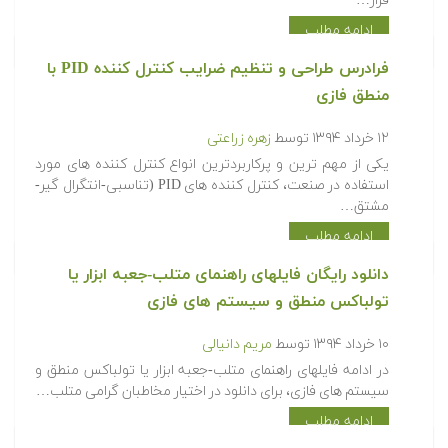
قرار…
ادامه مطلب
فرادرس طراحی و تنظیم ضرایب کنترل کننده PID با
منطق فازی
۱۲ خرداد ۱۳۹۴
توسط
زهره زراعتی
یکی از مهم ترین و پرکاربردترین‬ انواع کنترل کننده های مورد
استفاده در صنعت، کنترل کننده های PID (تناسبی-انتگرال گیر-
مشتق…
ادامه مطلب
دانلود رایگان فایلهای راهنمای متلب-جعبه ابزار یا
تولباکس منطق و سیستم های فازی
۱۰ خرداد ۱۳۹۴
توسط
مریم دانیالی
در ادامه فایلهای راهنمای متلب-جعبه ابزار یا تولباکس منطق و
سیستم های فازی، برای دانلود در اختیار مخاطبان گرامی متلب…
ادامه مطلب