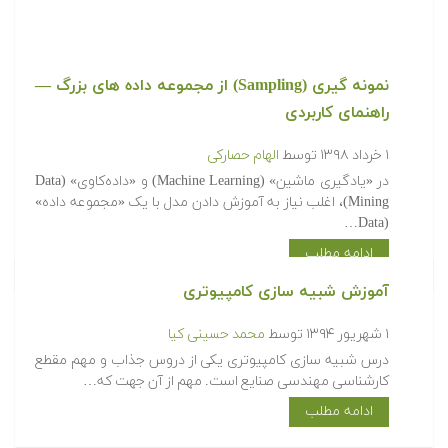
نمونه گیری (Sampling) از مجموعه داده های بزرگ —
راهنمای کاربردی
۱ خرداد ۱۳۹۸
توسط
الهام حصارکی
در «یادگیری ماشین» (Machine Learning) و «داده‌کاوی» (Data
Mining)، اغلب نیاز به آموزش دادن مدل با یک «مجموعه داده»
(Data…
ادامه مطلب
آموزش شبیه سازی کامپیوتری
۱ شهریور ۱۳۹۴
توسط
محمد حسینی کیا
درس شبیه سازی کامپیوتری یکی از دروس جذاب و مهم مقطع
کارشناسی مهندسی صنایع است. مهم از آن جهت که…
ادامه مطلب