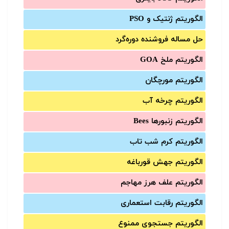
الگوریتم ژنتیک و PSO
حل مساله فروشنده دوره‌گرد
الگوریتم ملخ GOA
الگوریتم مورچگان
الگوریتم چرخه آب
الگوریتم زنبورها Bees
الگوریتم کرم شب تاب
الگوریتم جهش قورباغه
الگوریتم علف هرز مهاجم
الگوریتم رقابت استعماری
الگوریتم جستجوی ممنوع