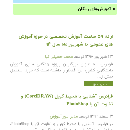
●
آموزش‌های رایگان
ارائه ۵۹ ساعت آموزش تخصصی در حوزه آموزش
های عمومی تا شهریور ماه سال ۹۴
۲۳ شهریور ۱۳۹۴
توسط
محمد حسینی کیا
فرادرس، به عنوان بزرگترین پروژه همگانی سازی آموزش
دانشگاهی کشور، این افتخار را داشته است که مورد استقبال
بیش از…
ادامه مطلب
فرادرس آشنایی با محیط کورل (CorelDRAW) و
تفاوت آن با PhotoShop
۳ اسفند ۱۳۹۳
توسط
مدیر امور آموزش
در فرادرس آشنایی با محیط کورل و تفاوت آن با PhotoShop،