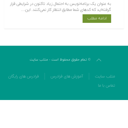
به عنوان یک برنامه‌نویس به احتمال زیاد تاکنون در شرایطی قرار
گرفته‌اید که کدهای شما مطابق انتظار کار نمی‌کنند. این…
ادامه مطلب
© تمام حقوق محفوظ است - متلب سایت
متلب سایت
آموزش های فرادرس
فرادرس های رایگان
تماس با ما