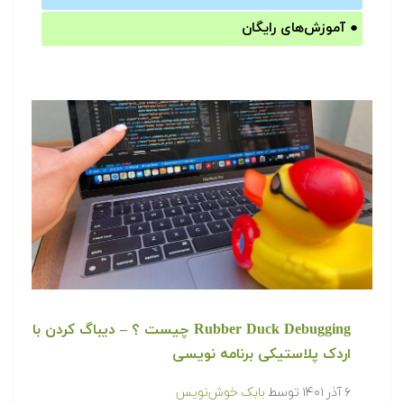
●
آموزش‌های رایگان
Rubber Duck Debugging چیست ؟ – دیباگ کردن با
اردک پلاستیکی برنامه نویسی
۶ آذر ۱۴۰۱
توسط
بابک خوش‌نویس