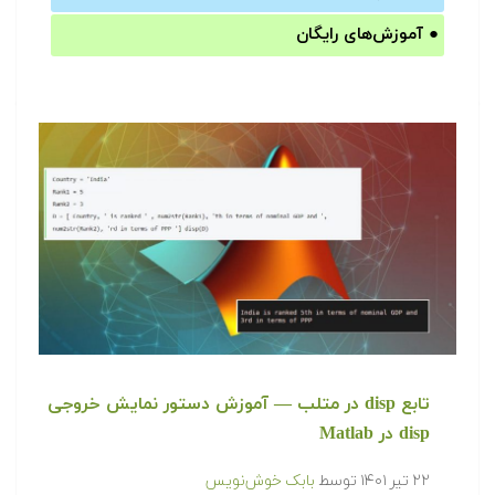
●
آموزش‌های رایگان
تابع disp در متلب — آموزش دستور نمایش خروجی
disp در Matlab
۲۲ تیر ۱۴۰۱
توسط
بابک خوش‌نویس