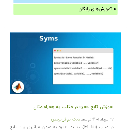
●
آموزش‌های رایگان
آموزش تابع syms در متلب به همراه مثال
۲۶ مرداد ۱۴۰۱
توسط
بابک خوش‌نویس
در متلب (Matlab)، دستور syms به عنوان میانبری برای تابع