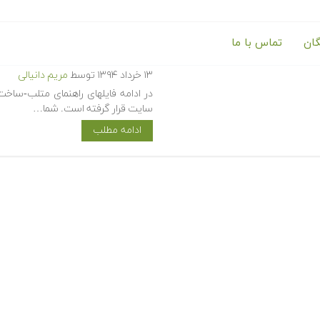
گان
تماس با ما
دانلود رایگان فایلهای راهنمای
۱۳ خرداد ۱۳۹۴
توسط
مریم دانیالی
در ادامه فایلهای راهنمای متلب-ساخت
سایت قرار گرفته است. شما…
ادامه مطلب