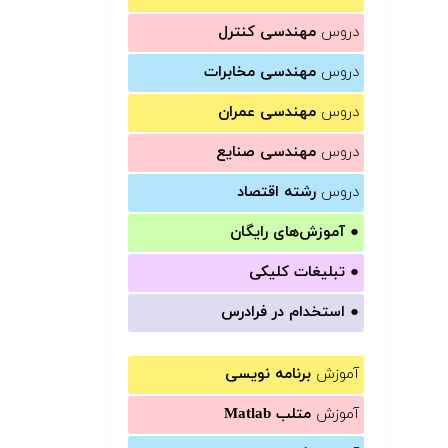
دروس
مهندسی کنترل
دروس
مهندسی مخابرات
دروس
مهندسی عمران
دروس
مهندسی صنایع
دروس
رشته اقتصاد
●
آموزش‌های رایگان
●
تبلیغات کلیکی
●
استخدام در فرادرس
آموزش
برنامه نویسی
آموزش
متلب Matlab