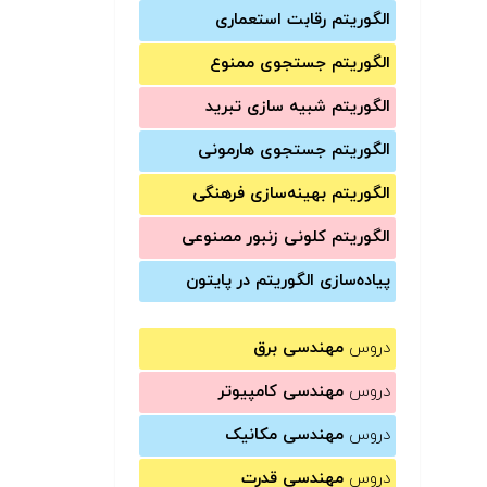
الگوریتم رقابت استعماری
الگوریتم جستجوی ممنوع
الگوریتم شبیه سازی تبرید
الگوریتم جستجوی هارمونی
الگوریتم بهینه‌سازی فرهنگی
الگوریتم کلونی زنبور مصنوعی
پیاده‌سازی الگوریتم در پایتون
دروس
مهندسی برق
دروس
مهندسی کامپیوتر
دروس
مهندسی مکانیک
دروس
مهندسی قدرت