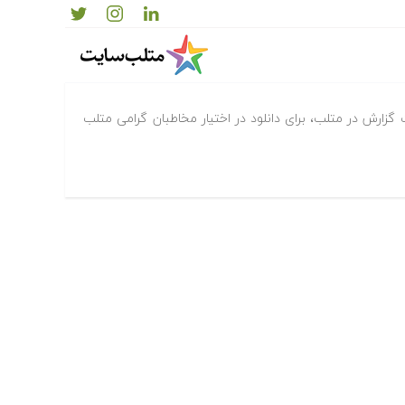
 متلب -ساخت گزارش در متلب
 گزارش در متلب، برای دانلود در اختیار مخاطبان گرامی متلب