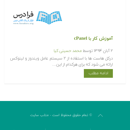
آموزش کار با cPanel
۲ آبان ۱۳۹۴
توسط
محمد حسینی کیا
درکل هاست ها با استفاده از ۲ سیستم عامل ویندوز و لینوکس
ارائه می شود که برای هرکدام از این…
ادامه مطلب
© تمام حقوق محفوظ است - متلب سایت