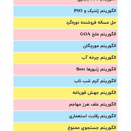
الگوریتم ژنتیک و PSO
حل مساله فروشنده دوره‌گرد
الگوریتم ملخ GOA
الگوریتم مورچگان
الگوریتم چرخه آب
الگوریتم زنبورها Bees
الگوریتم کرم شب تاب
الگوریتم جهش قورباغه
الگوریتم علف هرز مهاجم
الگوریتم رقابت استعماری
الگوریتم جستجوی ممنوع