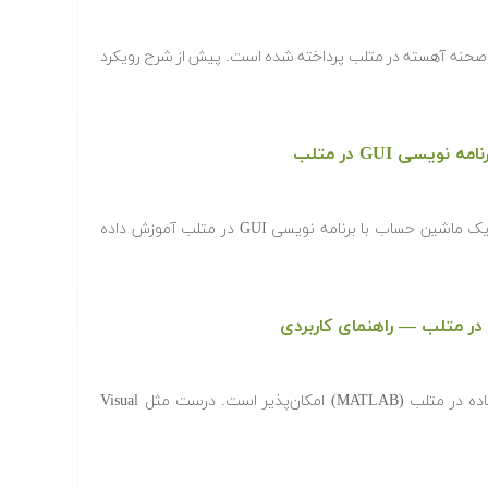
ه صحنه آهسته در متلب پرداخته شده است. پیش از شرح رویکرد
سی GUI در متلب
در این مقاله چگونگی ساخت و ایجاد یک ماشین حساب با برنامه نویسی GUI در متلب آموزش داده
در متلب — راهنمای کاربردی
بر خلاف تصور، ایجاد رابط گرافیکی ساده در متلب (MATLAB) امکان‌پذیر است. درست مثل Visual