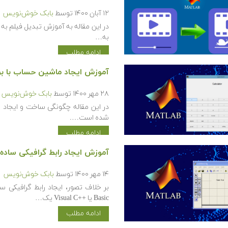
۱۲ آبان ۱۴۰۰
توسط
بابک خوش‌نویس
در این مقاله به آموزش تبدیل فیلم ب
به…
ادامه مطلب
آموزش ایجاد ماشین حساب با برنامه نوی
۲۸ مهر ۱۴۰۰
توسط
بابک خوش‌نویس
شده است….
ادامه مطلب
آموزش ایجاد رابط گرافیکی ساده 
۱۴ مهر ۱۴۰۰
توسط
بابک خوش‌نویس
Basic یا Visual C++‎ یک…
ادامه مطلب