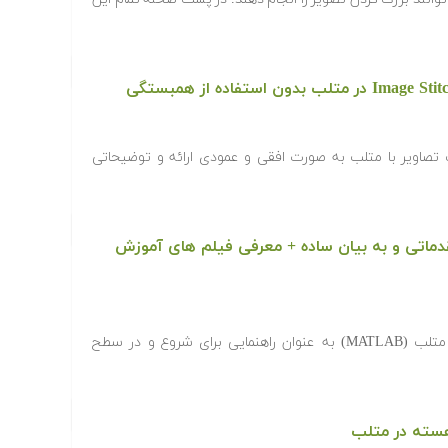
 تصاویر با متلب به صورت افقی و عمودی ارائه و توضیحاتی
دماتی و به بیان ساده + معرفی فیلم های آموزش
در این مقاله آموزش رسم نمودار در متلب (MATLAB) به عنوان راهنمایی برای شروع و در سطح
سته در متلب