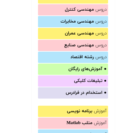
دروس
مهندسی کنترل
دروس
مهندسی مخابرات
دروس
مهندسی عمران
دروس
مهندسی صنایع
دروس
رشته اقتصاد
●
آموزش‌های رایگان
●
تبلیغات کلیکی
●
استخدام در فرادرس
آموزش
برنامه نویسی
آموزش
متلب Matlab