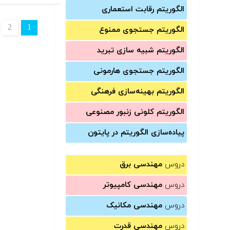
الگوریتم رقابت استعماری
2
1
الگوریتم جستجوی ممنوع
الگوریتم شبیه سازی تبرید
الگوریتم جستجوی هارمونی
الگوریتم بهینه‌سازی فرهنگی
الگوریتم کلونی زنبور مصنوعی
پیاده‌سازی الگوریتم در پایتون
دروس
مهندسی برق
دروس
مهندسی کامپیوتر
دروس
مهندسی مکانیک
دروس
مهندسی قدرت