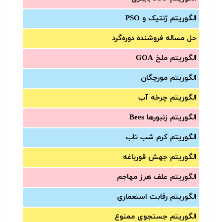
الگوریتم ژنتیک و PSO
حل مساله فروشنده دوره‌گرد
الگوریتم ملخ GOA
الگوریتم مورچگان
الگوریتم چرخه آب
الگوریتم زنبورها Bees
الگوریتم کرم شب تاب
الگوریتم جهش قورباغه
الگوریتم علف هرز مهاجم
الگوریتم رقابت استعماری
الگوریتم جستجوی ممنوع