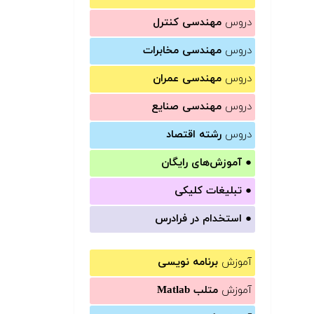
دروس
مهندسی کنترل
دروس
مهندسی مخابرات
دروس
مهندسی عمران
دروس
مهندسی صنایع
دروس
رشته اقتصاد
●
آموزش‌های رایگان
●
تبلیغات کلیکی
●
استخدام در فرادرس
آموزش
برنامه نویسی
آموزش
متلب Matlab