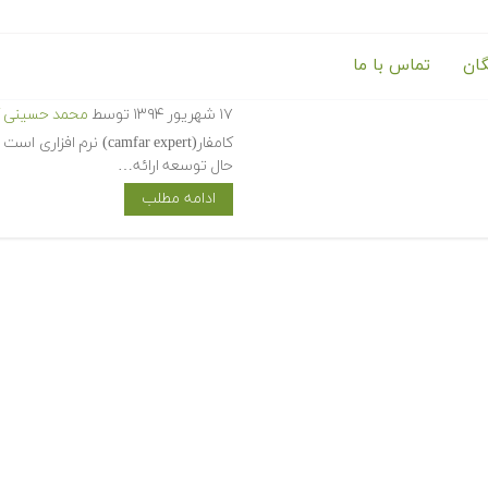
گان
تماس با ما
آموزش مقدماتی نرم افزار کامفار
۱۷ شهریور ۱۳۹۴
توسط
محمد حسینی ک
حال توسعه ارائه…
ادامه مطلب