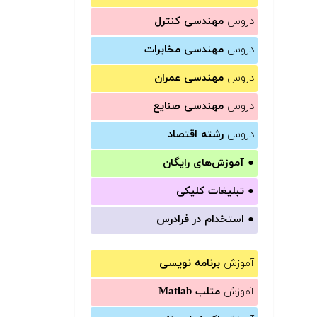
دروس
مهندسی کنترل
دروس
مهندسی مخابرات
دروس
مهندسی عمران
دروس
مهندسی صنایع
دروس
رشته اقتصاد
●
آموزش‌های رایگان
●
تبلیغات کلیکی
●
استخدام در فرادرس
آموزش
برنامه نویسی
آموزش
متلب Matlab