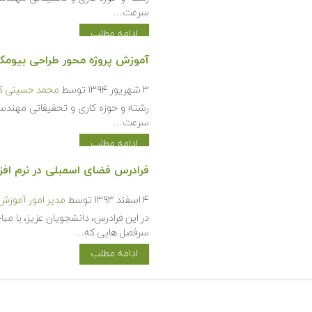
سرعت…
ادامه مطلب
آموزش پروژه محور طراحی بیومکانیکی به
۳ شهریور ۱۳۹۴
توسط
محمد حسینی کی
رشته و حوزه کاری و تحقیقاتی مهندسی
سرعت…
ادامه مطلب
فرادرس فضای اسمبلی در نرم افزا
۴ اسفند ۱۳۹۳
توسط
مدیر امور آموزش
در این فرادرس، دانشجویان عزیز، با مب
سرفصل هایی که…
ادامه مطلب