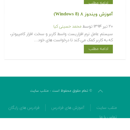
ادامه مطلب
آموزش ویندوز ۸ (Windows 8)
۲۰ تیر ۱۳۹۴
توسط
محمد حسینی کیا
سیستم عامل نرم افزاریست واسط کاربر و سخت افزار کامپیوتر،
که به کاربر کمک می کند تا درخواست های خود…
ادامه مطلب
© تمام حقوق محفوظ است - متلب سایت
متلب سایت
آموزش های فرادرس
فرادرس های رایگان
تماس با ما