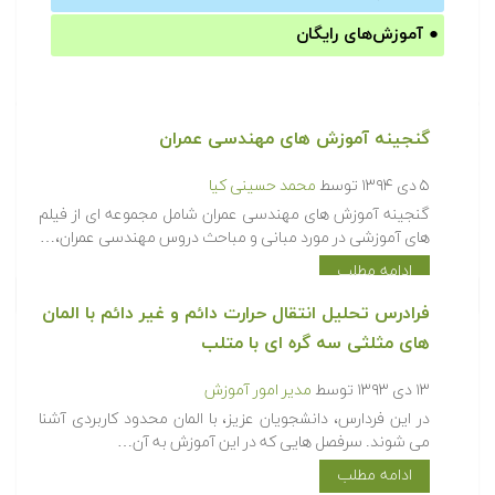
●
آموزش‌های رایگان
گنجینه آموزش های مهندسی عمران
۵ دی ۱۳۹۴
توسط
محمد حسینی کیا
گنجینه آموزش های مهندسی عمران شامل مجموعه ای از فیلم
های آموزشی در مورد مبانی و مباحث دروس مهندسی عمران،…
ادامه مطلب
فرادرس تحلیل انتقال حرارت دائم و غیر دائم با المان
های مثلثی سه گره ای با متلب
۱۳ دی ۱۳۹۳
توسط
مدیر امور آموزش
در این فردارس، دانشجویان عزیز، با المان محدود کاربردی آشنا
می شوند. سرفصل هایی که در این آموزش به آن…
ادامه مطلب