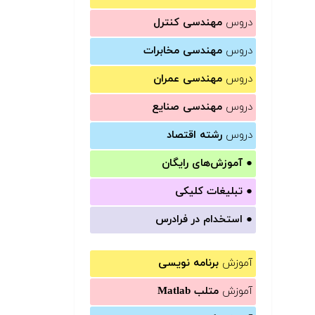
دروس
مهندسی کنترل
دروس
مهندسی مخابرات
دروس
مهندسی عمران
دروس
مهندسی صنایع
دروس
رشته اقتصاد
●
آموزش‌های رایگان
●
تبلیغات کلیکی
●
استخدام در فرادرس
آموزش
برنامه نویسی
آموزش
متلب Matlab