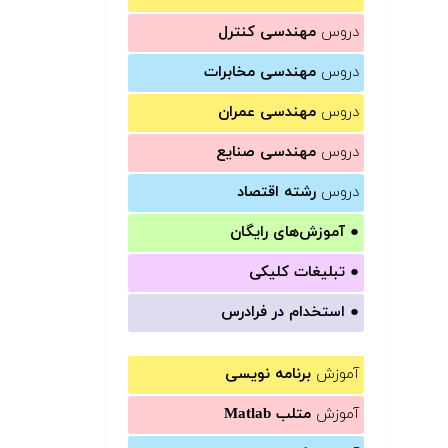
دروس
مهندسی کنترل
دروس
مهندسی مخابرات
دروس
مهندسی عمران
دروس
مهندسی صنایع
دروس
رشته اقتصاد
●
آموزش‌های رایگان
●
تبلیغات کلیکی
●
استخدام در فرادرس
آموزش
برنامه نویسی
آموزش
متلب Matlab