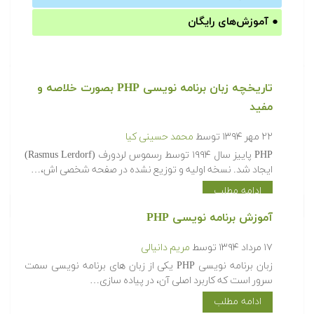
●
آموزش‌های رایگان
تاریخچه زبان برنامه نویسی PHP بصورت خلاصه و
مفید
۲۲ مهر ۱۳۹۴
توسط
محمد حسینی کیا
PHP پاییز سال ۱۹۹۴ توسط رسموس لردورف (Rasmus Lerdorf)
ایجاد شد. نسخه اولیه و توزیع نشده در صفحه شخصی اش،…
ادامه مطلب
آموزش برنامه نویسی PHP
۱۷ مرداد ۱۳۹۴
توسط
مریم دانیالی
زبان برنامه نویسی PHP یکی از زبان های برنامه نویسی سمت
سرور است که کاربرد اصلی آن، در پیاده سازی…
ادامه مطلب