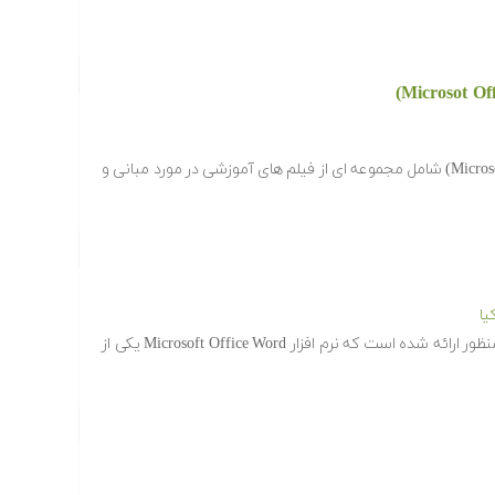
گنجینه آموزش های آفیس (Microsoft Office) شامل مجموعه ای از فیلم های آموزشی در مورد مبانی و
یا
تاکنون نرم افزار های بسیاری برای این منظور ارائه شده است که نرم افزار Microsoft Office Word یکی از