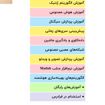
آموزش الگوریتم ژنتیک
آموزش‌ هوش مصنوعی
آموزش‌ پردازش سیگنال
پیش‌‌بینی سری‌‌های زمانی
داده‌کاوی و یادگیری ماشین
شبکه‌های عصبی مصنوعی
آموزش‌ پردازش تصویر و ویدئو
آموزش‌ نرم‌افزار متلب Matlab
الگوریتم‌های بهینه‌سازی هوشمند
●
آموزش‌های رایگان
●
استخدام در فرادرس