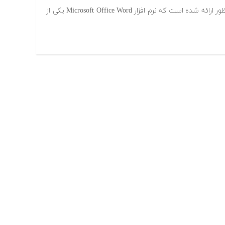
نون نرم افزار های بسیاری برای این منظور ارائه شده است که نرم افزار Microsoft Office Word یکی از