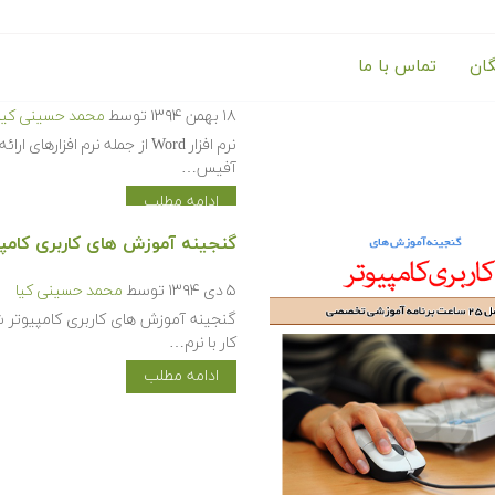
گان
تماس با ما
آموزش نرم افزار Microsoft Word 2016
۱۸ بهمن ۱۳۹۴
توسط
محمد حسینی کیا
نرم افزار Word از جمله نرم 
آفیس…
ادامه مطلب
گنجینه آموزش های کاربری کامپی
۵ دی ۱۳۹۴
توسط
محمد حسینی کیا
گنجینه آموزش های کاربری کامپیوتر ش
کار با نرم…
ادامه مطلب