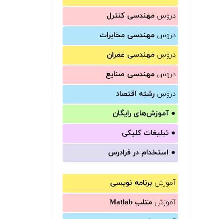
دروس
مهندسی کنترل
دروس
مهندسی مخابرات
دروس
مهندسی عمران
دروس
مهندسی صنایع
دروس
رشته اقتصاد
●
آموزش‌های رایگان
●
تبلیغات کلیکی
●
استخدام در فرادرس
آموزش
برنامه نویسی
آموزش
متلب Matlab