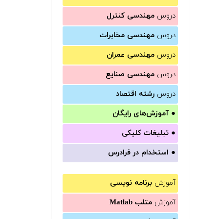
دروس
مهندسی کنترل
دروس
مهندسی مخابرات
دروس
مهندسی عمران
دروس
مهندسی صنایع
دروس
رشته اقتصاد
●
آموزش‌های رایگان
●
تبلیغات کلیکی
●
استخدام در فرادرس
آموزش
برنامه نویسی
آموزش
متلب Matlab