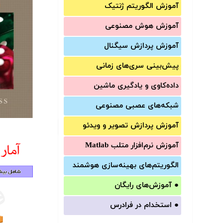
آموزش الگوریتم ژنتیک
آموزش‌ هوش مصنوعی
آموزش‌ پردازش سیگنال
پیش‌‌بینی سری‌‌های زمانی
داده‌کاوی و یادگیری ماشین
شبکه‌های عصبی مصنوعی
آموزش‌ پردازش تصویر و ویدئو
آموزش‌ نرم‌افزار متلب Matlab
الگوریتم‌های بهینه‌سازی هوشمند
●
آموزش‌های رایگان
●
استخدام در فرادرس