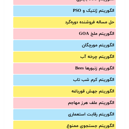
الگوریتم ژنتیک و PSO
حل مساله فروشنده دوره‌گرد
الگوریتم ملخ GOA
الگوریتم مورچگان
الگوریتم چرخه آب
الگوریتم زنبورها Bees
الگوریتم کرم شب تاب
الگوریتم جهش قورباغه
الگوریتم علف هرز مهاجم
الگوریتم رقابت استعماری
الگوریتم جستجوی ممنوع