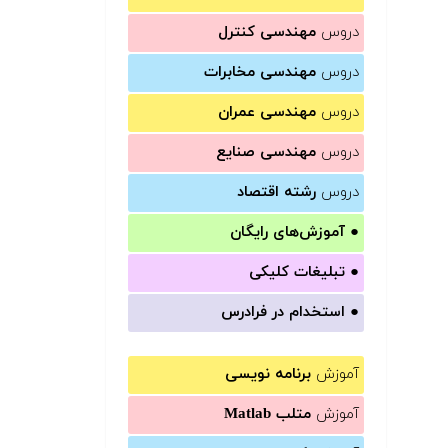
دروس
مهندسی کنترل
دروس
مهندسی مخابرات
دروس
مهندسی عمران
دروس
مهندسی صنایع
دروس
رشته اقتصاد
●
آموزش‌های رایگان
●
تبلیغات کلیکی
●
استخدام در فرادرس
آموزش
برنامه نویسی
آموزش
متلب Matlab