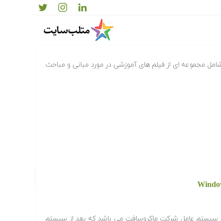
وتر
امل مجموعه ای از فیلم های آموزشی در مورد مبانی و مباحث
Window نام هفتمین سیستم عامل شرکت ماکروسافت می باشد که بعد از سیستم