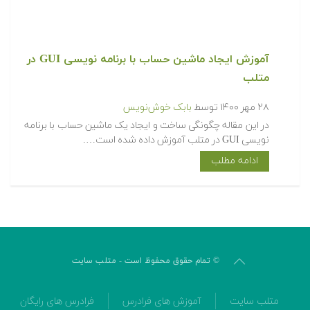
آموزش ایجاد ماشین حساب با برنامه نویسی GUI در
متلب
۲۸ مهر ۱۴۰۰
توسط
بابک خوش‌نویس
در این مقاله چگونگی ساخت و ایجاد یک ماشین حساب با برنامه
نویسی GUI در متلب آموزش داده شده است….
ادامه مطلب
© تمام حقوق محفوظ است - متلب سایت
متلب سایت
آموزش های فرادرس
فرادرس های رایگان