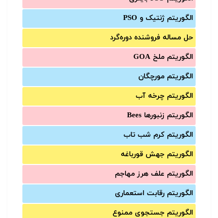
الگوریتم ژنتیک و PSO
حل مساله فروشنده دوره‌گرد
الگوریتم ملخ GOA
الگوریتم مورچگان
الگوریتم چرخه آب
الگوریتم زنبورها Bees
الگوریتم کرم شب تاب
الگوریتم جهش قورباغه
الگوریتم علف هرز مهاجم
الگوریتم رقابت استعماری
الگوریتم جستجوی ممنوع