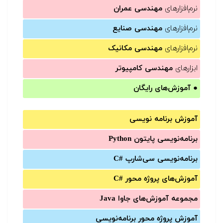
نرم‌افزارهای
مهندسی عمران
نرم‌افزارهای
مهندسی صنایع
نرم‌افزارهای
مهندسی مکانیک
ابزارهای
مهندسی کامپیوتر
●
آموزش‌های رایگان
آموزش برنامه نویسی
برنامه‌نویسی پایتون Python
برنامه‌‌نویسی سی‌شارپ C#‎
آموزش‌های پروژه محور #C
مجموعه آموزش‌های جاوا Java
آموزش‌ پروژه محور برنامه‌نویسی