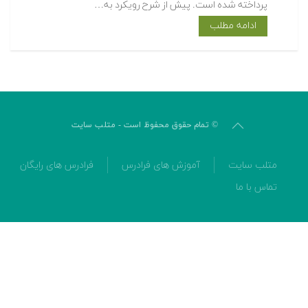
پرداخته شده است. پیش از شرح رویکرد به…
ادامه مطلب
© تمام حقوق محفوظ است - متلب سایت
متلب سایت
آموزش های فرادرس
فرادرس های رایگان
تماس با ما