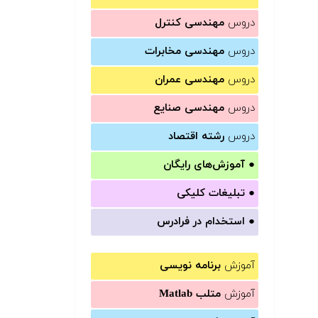
دروس
مهندسی کنترل
دروس
مهندسی مخابرات
دروس
مهندسی عمران
دروس
مهندسی صنایع
دروس
رشته اقتصاد
●
آموزش‌های رایگان
●
تبلیغات کلیکی
●
استخدام در فرادرس
آموزش
برنامه نویسی
آموزش
متلب Matlab