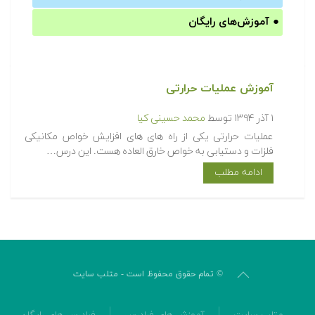
●
آموزش‌های رایگان
آموزش عملیات حرارتی
۱ آذر ۱۳۹۴
توسط
محمد حسینی کیا
عملیات حرارتی یکی از راه های های افزایش خواص مکانیکی
فلزات و دستیابی به خواص خارق العاده هست. این درس…
ادامه مطلب
© تمام حقوق محفوظ است - متلب سایت