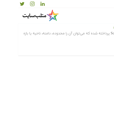
ه نویسی
در این مقاله ابتدا به شرح مفهوم Scope پرداخته شده که می‌توان آن را محدوده، دامنه، ناحیه یا بازه