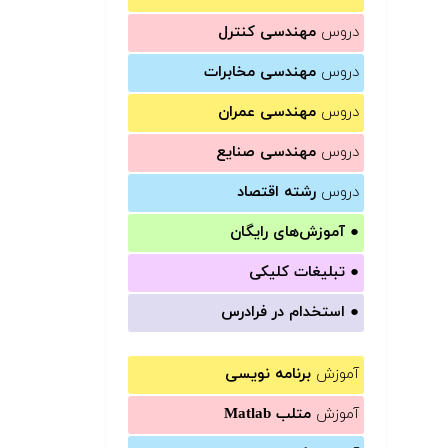
دروس
مهندسی کنترل
دروس
مهندسی مخابرات
دروس
مهندسی عمران
دروس
مهندسی صنایع
دروس
رشته اقتصاد
●
آموزش‌های رایگان
●
تبلیغات کلیکی
●
استخدام در فرادرس
آموزش
برنامه نویسی
آموزش
متلب Matlab