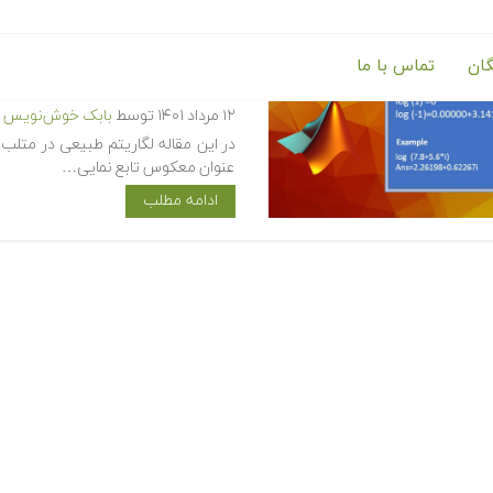
گان
تماس با ما
آموزش لگاریتم طبیعی در متلب (atlab
۱۲ مرداد ۱۴۰۱
توسط
بابک خوش‌نویس
عنوان معکوس تابع نمایی…
ادامه مطلب