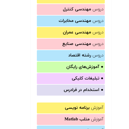
دروس
مهندسی کنترل
دروس
مهندسی مخابرات
دروس
مهندسی عمران
دروس
مهندسی صنایع
دروس
رشته اقتصاد
●
آموزش‌های رایگان
●
تبلیغات کلیکی
●
استخدام در فرادرس
آموزش
برنامه نویسی
آموزش
متلب Matlab