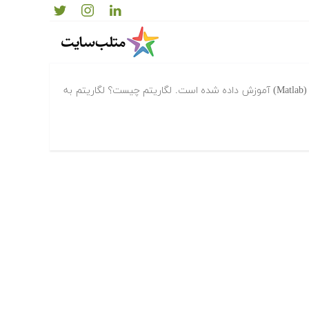
M)
در این مقاله لگاریتم طبیعی در متلب (Matlab) آموزش داده شده است. لگاریتم چیست؟ لگاریتم به