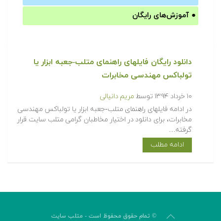
●
آموزش‌های رایگان
دانلود رایگان فایلهای راهنمای متلب-جعبه ابزار یا
تولباکس مهندسی مخابرات
۱۰ خرداد ۱۳۹۴
توسط
مریم دانیالی
در ادامه فایلهای راهنمای متلب-جعبه ابزار یا تولباکس مهندسی
مخابرات، برای دانلود در اختیار مخاطبان گرامی متلب سایت قرار
گرفته…
ادامه مطلب
© تمام حقوق محفوظ است - متلب سایت