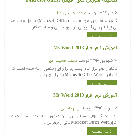
گنجینه آموزش های آفیس (Microsot Office)
۵ دی ۱۳۹۴
توسط
محمد حسینی کیا
گنجینه آموزش های آفیس (Microsoft Office) شامل مجموعه
ای از فیلم های آموزشی در مورد مبانی و مباحث کار با…
ادامه مطلب
آموزش نرم افزار Ms Word 2013
۱۰ شهریور ۱۳۹۴
توسط
محمد حسینی کیا
تاکنون نرم افزار های بسیاری برای این منظور ارائه شده است که
نرم افزار Microsoft Office Word یکی از بهترین…
ادامه مطلب
آموزش نرم افزار Ms Word 2013
۱۷ مرداد ۱۳۹۴
توسط
مریم دانیالی
نون نرم افزار های بسیاری برای این منظور ارائه شده است که نرم
افزار Microsoft Office Word یکی از بهترین…
ادامه مطلب