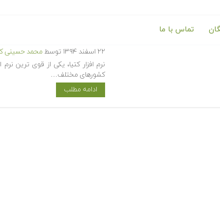
گان
تماس با ما
مراجع مرتبط با آموزش نرم افزار کت
۲۲ اسفند ۱۳۹۴
توسط
محمد حسینی کی
نرم افزار کتیا، یکی از قوی ترین نر
کشورهای مختلف…
ادامه مطلب