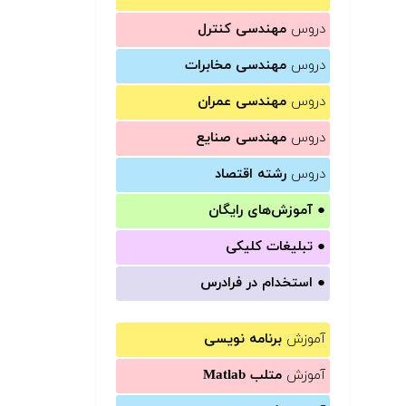
دروس
مهندسی کنترل
دروس
مهندسی مخابرات
دروس
مهندسی عمران
دروس
مهندسی صنایع
دروس
رشته اقتصاد
●
آموزش‌های رایگان
●
تبلیغات کلیکی
●
استخدام در فرادرس
آموزش
برنامه نویسی
آموزش
متلب Matlab