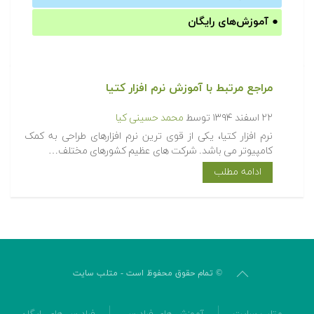
●
آموزش‌های رایگان
مراجع مرتبط با آموزش نرم افزار کتیا‎
۲۲ اسفند ۱۳۹۴
توسط
محمد حسینی کیا
نرم افزار کتیا، یکی از قوی ترین نرم افزارهای طراحی به کمک
کامپیوتر می باشد. شرکت های عظیم کشورهای مختلف…
ادامه مطلب
© تمام حقوق محفوظ است - متلب سایت