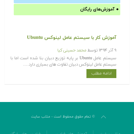
●
آموزش‌های رایگان
آموزش کار با سیستم عامل لینوکس Ubuntu
۹ آذر ۱۳۹۴
توسط
محمد حسینی کیا
سیستم عامل Ubuntu بر پایه توزیع دبیان بنا شده است اما با
سیستم عامل لینوکس دبیان تفاوت های بسیاری دارد….
ادامه مطلب
© تمام حقوق محفوظ است - متلب سایت