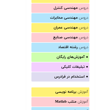
دروس
مهندسی کنترل
دروس
مهندسی مخابرات
دروس
مهندسی عمران
دروس
مهندسی صنایع
دروس
رشته اقتصاد
●
آموزش‌های رایگان
●
تبلیغات کلیکی
●
استخدام در فرادرس
آموزش
برنامه نویسی
آموزش
متلب Matlab