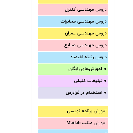
دروس
مهندسی کنترل
دروس
مهندسی مخابرات
دروس
مهندسی عمران
دروس
مهندسی صنایع
دروس
رشته اقتصاد
●
آموزش‌های رایگان
●
تبلیغات کلیکی
●
استخدام در فرادرس
آموزش
برنامه نویسی
آموزش
متلب Matlab