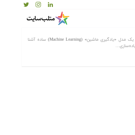
ی ماشین در پایتون — راهنمای کاربردی
در این مطلب کاربردی، با پیاده‌سازی یک مدل «یادگیری ماشین» (Machine Learning) ساده آشنا
یاده‌سازی…