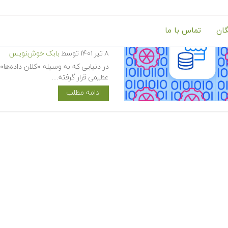
گان
تماس با ما
Data Mart چیست ؟ — شرح مفهوم بازار داده و تفاوت آن با انبار داده
۸ تیر ۱۴۰۱
توسط
بابک خوش‌نویس
عظیمی قرار گرفته…
ادامه مطلب