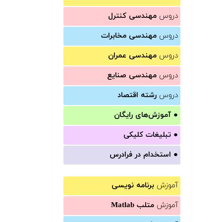
دروس
مهندسی کنترل
دروس
مهندسی مخابرات
دروس
مهندسی عمران
دروس
مهندسی صنایع
دروس
رشته اقتصاد
●
آموزش‌های رایگان
●
تبلیغات کلیکی
●
استخدام در فرادرس
آموزش
برنامه نویسی
آموزش
متلب Matlab