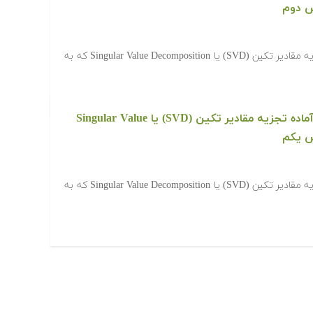
‫در ادامه کدها و برنامه های آماده تجزیه مقادیر تکین (SVD) یا Singular Value Decomposition که به
‫‫دانلود رایگان کدها و برنامه های آماده تجزیه مقادیر تکین (SVD) یا Singular Value
‫در ادامه کدها و برنامه های آماده تجزیه مقادیر تکین (SVD) یا Singular Value Decomposition که به