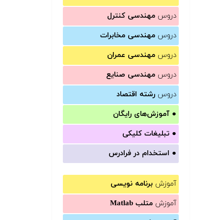
دروس
مهندسی کنترل
دروس
مهندسی مخابرات
دروس
مهندسی عمران
دروس
مهندسی صنایع
دروس
رشته اقتصاد
●
آموزش‌های رایگان
●
تبلیغات کلیکی
●
استخدام در فرادرس
آموزش
برنامه نویسی
آموزش
متلب Matlab