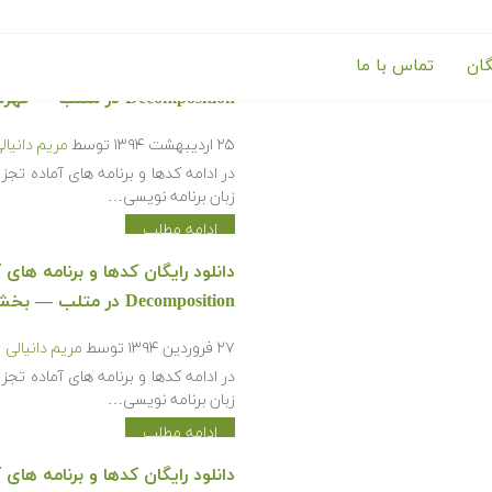
گان
تماس با ما
Decomposition در متلب‬‬ — فهرست اصلی
۲۵ اردیبهشت ۱۳۹۴
توسط
مریم دانیال
زبان برنامه نویسی…
ادامه مطلب
Decomposition در متلب‬‬ — بخش سوم
۲۷ فروردین ۱۳۹۴
توسط
مریم دانیالی
زبان برنامه نویسی…
ادامه مطلب