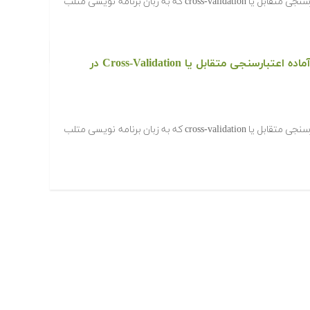
‫در ادامه کدها و برنامه های آماده اعتبارسنجی متقابل یا cross-validation که به زبان برنامه نویسی متلب
دانلود رایگان کدها و برنامه های آماده اعتبارسنجی متقابل یا Cross-Validation در
‫در ادامه کدها و برنامه های آماده اعتبارسنجی متقابل یا cross-validation که به زبان برنامه نویسی متلب