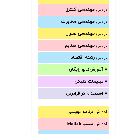
دروس
مهندسی کنترل
دروس
مهندسی مخابرات
دروس
مهندسی عمران
دروس
مهندسی صنایع
دروس
رشته اقتصاد
●
آموزش‌های رایگان
●
تبلیغات کلیکی
●
استخدام در فرادرس
آموزش
برنامه نویسی
آموزش
متلب Matlab