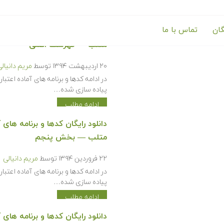
گان
تماس با ما
متلب — فهرست اصلی
۲۰ اردیبهشت ۱۳۹۴
توسط
مریم دانیال
پیاده سازی شده…
ادامه مطلب
متلب — بخش پنجم
۲۲ فروردین ۱۳۹۴
توسط
مریم دانیالی
پیاده سازی شده…
ادامه مطلب