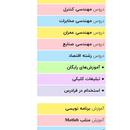
دروس
مهندسی کنترل
دروس
مهندسی مخابرات
دروس
مهندسی عمران
دروس
مهندسی صنایع
دروس
رشته اقتصاد
●
آموزش‌های رایگان
●
تبلیغات کلیکی
●
استخدام در فرادرس
آموزش
برنامه نویسی
آموزش
متلب Matlab