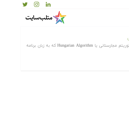
‫‫دانلود رایگان کدها و برنامه های آماده الگوریتم مجارستانی یا Hungarian Algorithm
ی
‫در ادامه کدها و برنامه های آماده الگوریتم مجارستانی یا Hungarian Algorithm که به زبان برنامه