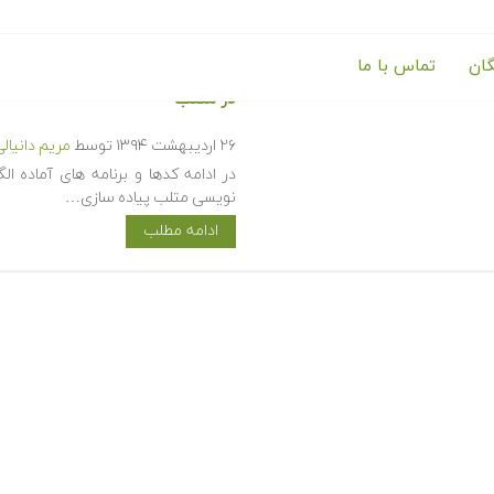
گان
تماس با ما
در متلب‬‬
۲۶ اردیبهشت ۱۳۹۴
توسط
مریم دانیال
نویسی متلب پیاده سازی…
ادامه مطلب