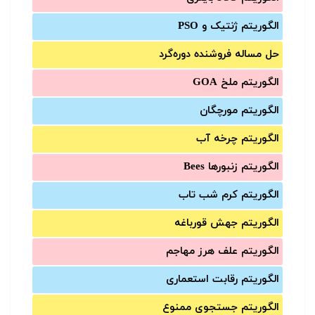
الگوریتم ژنتیک و PSO
حل مساله فروشنده دوره‌گرد
الگوریتم ملخ GOA
الگوریتم مورچگان
الگوریتم چرخه آب
الگوریتم زنبورها Bees
الگوریتم کرم شب تاب
الگوریتم جهش قورباغه
الگوریتم علف هرز مهاجم
الگوریتم رقابت استعماری
الگوریتم جستجوی ممنوع