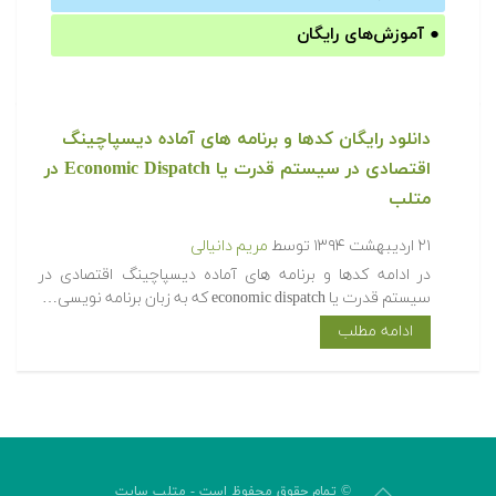
●
آموزش‌های رایگان
دانلود رایگان کدها و برنامه های آماده دیسپاچینگ
اقتصادی در سیستم قدرت یا Economic Dispatch در
متلب
۲۱ اردیبهشت ۱۳۹۴
توسط
مریم دانیالی
‫در ادامه کدها و برنامه های آماده دیسپاچینگ اقتصادی در
سیستم قدرت یا economic dispatch که به زبان برنامه نویسی…
ادامه مطلب
© تمام حقوق محفوظ است - متلب سایت