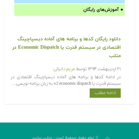
●
آموزش‌های رایگان
دانلود رایگان کدها و برنامه های آماده دیسپاچینگ
اقتصادی در سیستم قدرت یا Economic Dispatch در
متلب
۲۱ اردیبهشت ۱۳۹۴
توسط
مریم دانیالی
‫در ادامه کدها و برنامه های آماده دیسپاچینگ اقتصادی در
سیستم قدرت یا economic dispatch که به زبان برنامه نویسی…
ادامه مطلب
© تمام حقوق محفوظ است - متلب سایت