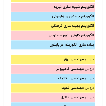
الگوریتم شبیه سازی تبرید
الگوریتم جستجوی هارمونی
الگوریتم بهینه‌سازی فرهنگی
الگوریتم کلونی زنبور مصنوعی
پیاده‌سازی الگوریتم در پایتون
دروس
مهندسی برق
دروس
مهندسی کامپیوتر
دروس
مهندسی مکانیک
دروس
مهندسی قدرت
دروس
مهندسی کنترل