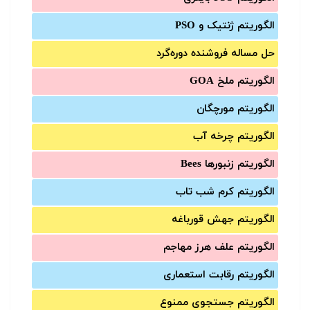
الگوریتم ژنتیک و PSO
حل مساله فروشنده دوره‌گرد
الگوریتم ملخ GOA
الگوریتم مورچگان
الگوریتم چرخه آب
الگوریتم زنبورها Bees
الگوریتم کرم شب تاب
الگوریتم جهش قورباغه
الگوریتم علف هرز مهاجم
الگوریتم رقابت استعماری
الگوریتم جستجوی ممنوع