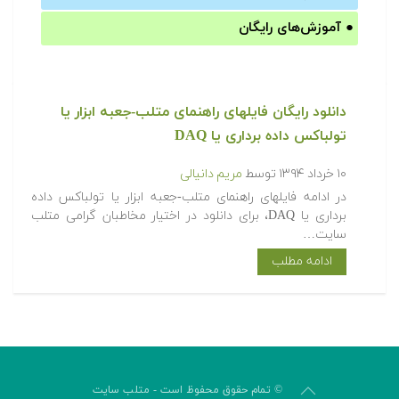
●
آموزش‌های رایگان
دانلود رایگان فایلهای راهنمای متلب-جعبه ابزار یا
تولباکس داده برداری یا DAQ
۱۰ خرداد ۱۳۹۴
توسط
مریم دانیالی
در ادامه فایلهای راهنمای متلب-جعبه ابزار یا تولباکس داده
برداری یا DAQ، برای دانلود در اختیار مخاطبان گرامی متلب
سایت…
ادامه مطلب
© تمام حقوق محفوظ است - متلب سایت