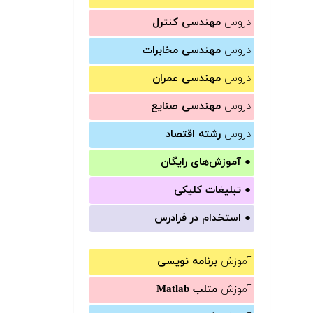
دروس
مهندسی کنترل
دروس
مهندسی مخابرات
دروس
مهندسی عمران
دروس
مهندسی صنایع
دروس
رشته اقتصاد
●
آموزش‌های رایگان
●
تبلیغات کلیکی
●
استخدام در فرادرس
آموزش
برنامه نویسی
آموزش
متلب Matlab