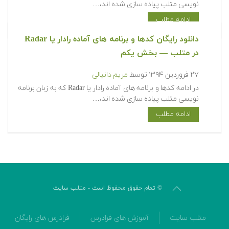
نویسی متلب پیاده سازی شده اند،…
ادامه مطلب
دانلود رایگان کدها و برنامه های آماده رادار یا Radar
در متلب‬‬ — بخش یکم
۲۷ فروردین ۱۳۹۴
توسط
مریم دانیالی
‫در ادامه کدها و برنامه های آماده رادار یا Radar که به زبان برنامه
نویسی متلب پیاده سازی شده اند،…
ادامه مطلب
© تمام حقوق محفوظ است - متلب سایت
متلب سایت
آموزش های فرادرس
فرادرس های رایگان