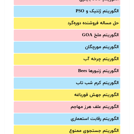
الگوریتم ژنتیک و PSO
حل مساله فروشنده دوره‌گرد
الگوریتم ملخ GOA
الگوریتم مورچگان
الگوریتم چرخه آب
الگوریتم زنبورها Bees
الگوریتم کرم شب تاب
الگوریتم جهش قورباغه
الگوریتم علف هرز مهاجم
الگوریتم رقابت استعماری
الگوریتم جستجوی ممنوع