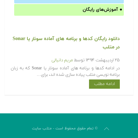
●
آموزش‌های رایگان
‫‫دانلود رایگان کدها و برنامه های آماده سونار یا Sonar
در متلب‬‬
۲۵ اردیبهشت ۱۳۹۴
توسط
مریم دانیالی
‫در ادامه کدها و برنامه های آماده سونار یا Sonar که به زبان
برنامه نویسی متلب پیاده سازی شده اند، برای…
ادامه مطلب
© تمام حقوق محفوظ است - متلب سایت